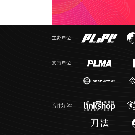
主办单位
:
支持单位
:
合作媒体
: