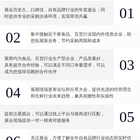
01
展会历史久，口碑佳，自有品牌行业的年度盛会；同
时提供专业的采购洽谈环境，实现零供共赢
02
集中接触近千家食品、百货行业国内外优质企业，助
您拓展新业务，节约采购周期和成本
展商均为食品、百货行业生产型企业，产品质量好，
03
具有超市合作经验，可以满足不同订单量需求，可以
成为您值得信赖的合作伙伴
04
展期现场更有论坛和分享大会，提供先进的经营理念
和生鲜行业未来趋势，兼具前瞻性和实操性
05
提前注册观众，可以通过线上平台与展商进行匹配，
展会现场提供一对一精准对接服务
关注展会，方便了解全年自有品牌行业动态和实时供