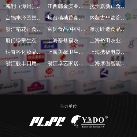
鸿利（漳州）食品有限公司
江西韩金实业有限公司
抚州嘉新正食品有限公司
盘锦丰泽园蟹田米业有限公司
烟台穗穗香食品有限公司
内蒙古华欧淀粉工业股份有限公司
浙江稻花香食品有限公司
富氏食品(中国)有限公司
潍坊匠造食品有限公司
厦门绿帝生态股份有限公司
上海塞翁福农业发展有限公司
上海裕田农业科技有限公司
纳奇科化妆品有限公司
上海美馨卫生用品有限公司
上海携福电器有限公司
浙江骏丰日用品有限公司
浙江卓艺家居用品有限公司
上海摩伽智能家居有限公司
主办单位