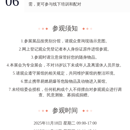
06
需，更可参与线下培训和配对
参观须知
1.参展展品按类别分馆，请观众查询现场示意图。
2.网上登记观众凭登记者本人身份证原件进馆参观。
3.参观时请注意保管好您的随身物品。
4.本展会为专业展会，不对18岁以下未成年人及离退休人员开放。
5.请观众遵守展馆的相关规定，共同维护展馆的整洁环境。
6.禁止携带易燃易爆等危险物品及动物进入展馆。
7.未经组委会授权，任何机构或个人不得擅自对参观观众进行调
查、民意测验、募捐或捐赠。
参观时间
2025年11月18日 星期二 09:00-17:00